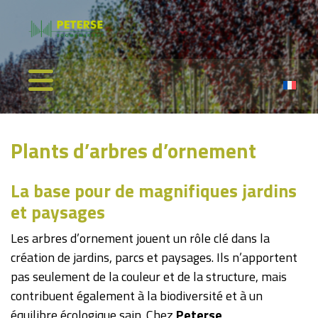
Plants d’arbres d’ornement
La base pour de magnifiques jardins
et paysages
Les arbres d’ornement jouent un rôle clé dans la
création de jardins, parcs et paysages. Ils n’apportent
pas seulement de la couleur et de la structure, mais
contribuent également à la biodiversité et à un
équilibre écologique sain. Chez
Peterse