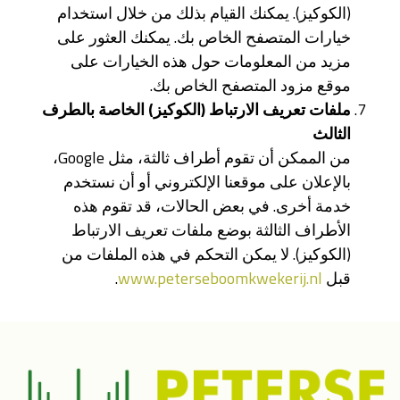
(الكوكيز). يمكنك القيام بذلك من خلال استخدام
خيارات المتصفح الخاص بك. يمكنك العثور على
مزيد من المعلومات حول هذه الخيارات على
موقع مزود المتصفح الخاص بك.
ملفات
تعريف
الارتباط (
الكوكيز)
الخاصة
بالطرف
الثالث
من الممكن أن تقوم أطراف ثالثة، مثل Google،
بالإعلان على موقعنا الإلكتروني أو أن نستخدم
خدمة أخرى. في بعض الحالات، قد تقوم هذه
الأطراف الثالثة بوضع ملفات تعريف الارتباط
(الكوكيز). لا يمكن التحكم في هذه الملفات من
قبل
www.peterseboomkwekerij.nl
.