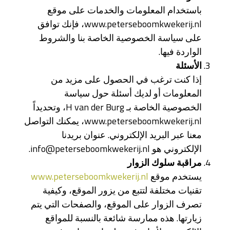
باستخدام المعلومات والخدمات على موقع
www.peterseboomkwekerij.nl، فإنك توافق
على سياسة الخصوصية الخاصة بنا والشروط
الواردة فيها.
الأسئلة
إذا كنت ترغب في الحصول على مزيد من
المعلومات أو لديك أسئلة حول سياسة
الخصوصية الخاصة بـ H van der Burg، وتحديداً
www.peterseboomkwekerij.nl، يمكنك التواصل
معنا عبر البريد الإلكتروني. عنوان بريدنا
الإلكتروني هو info@peterseboomkwekerij.nl.
مراقبة
سلوك
الزوار
يستخدم موقع
www.peterseboomkwekerij.nl
تقنيات مختلفة لتتبع من يزور الموقع، وكيفية
تصرف الزوار على الموقع، والصفحات التي يتم
زيارتها. هذه ممارسة شائعة بالنسبة للمواقع