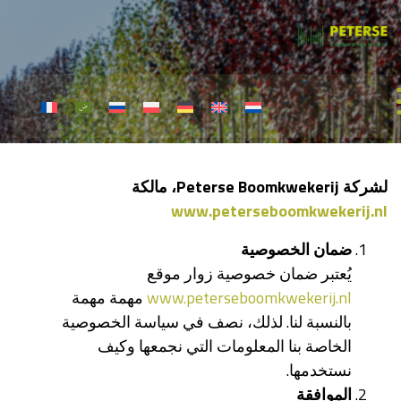
لشركة Peterse Boomkwekerij
،
مالكة
www.peterseboomkwekerij.nl
ضمان
الخصوصية
يُعتبر ضمان خصوصية زوار موقع
www.peterseboomkwekerij.nl
مهمة مهمة
بالنسبة لنا. لذلك، نصف في سياسة الخصوصية
الخاصة بنا المعلومات التي نجمعها وكيف
نستخدمها.
الموافقة